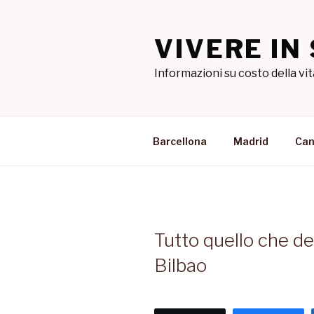
Salta
al
VIVERE IN
contenuto
Informazioni su costo della vit
Barcellona
Madrid
Can
Tutto quello che dev
Bilbao