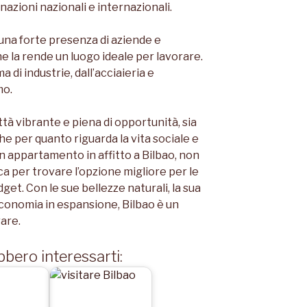
nazioni nazionali e internazionali.
 una forte presenza di aziende e
he la rende un luogo ideale per lavorare.
 di industrie, dall’acciaieria e
mo.
ttà vibrante e piena di opportunità, sia
he per quanto riguarda la vita sociale e
n appartamento in affitto a Bilbao, non
ca per trovare l’opzione migliore per le
get. Con le sue bellezze naturali, la sua
economia in espansione, Bilbao è un
rare.
bbero interessarti: