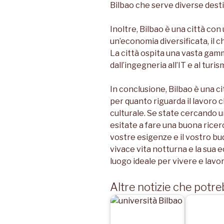
Bilbao che serve diverse desti
Inoltre, Bilbao è una città con
un’economia diversificata, il c
La città ospita una vasta gamma
dall’ingegneria all’IT e al turis
In conclusione, Bilbao è una ci
per quanto riguarda il lavoro c
culturale. Se state cercando u
esitate a fare una buona ricer
vostre esigenze e il vostro bud
vivace vita notturna e la sua 
luogo ideale per vivere e lavo
Altre notizie che potre