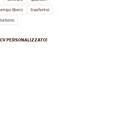
tempo libero
trasferirsi
turismo
 CV PERSONALIZZATO!