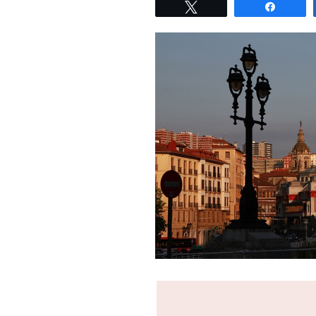
Tweet
Share