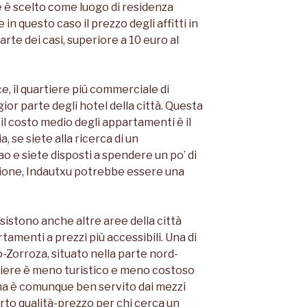
re è scelto come luogo di residenza
in questo caso il prezzo degli affitti in
rte dei casi, superiore a 10 euro al
ce, il quartiere più commerciale di
ior parte degli hotel della città. Questa
 il costo medio degli appartamenti è il
ia, se siete alla ricerca di un
ao e siete disposti a spendere un po’ di
zione, Indautxu potrebbe essere una
esistono anche altre aree della città
tamenti a prezzi più accessibili. Una di
o-Zorroza, situato nella parte nord-
rtiere è meno turistico e meno costoso
, ma è comunque ben servito dai mezzi
rto qualità-prezzo per chi cerca un