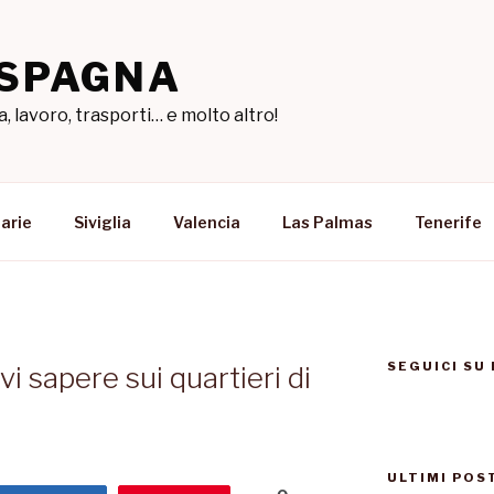
 SPAGNA
a, lavoro, trasporti… e molto altro!
arie
Siviglia
Valencia
Las Palmas
Tenerife
SEGUICI SU
i sapere sui quartieri di
ULTIMI POS