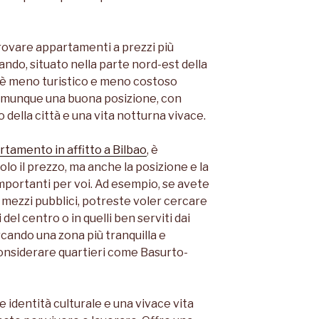
rovare appartamenti a prezzi più
bando, situato nella parte nord-est della
 è meno turistico e meno costoso
comunque una buona posizione, con
 della città e una vita notturna vivace.
rtamento in affitto a Bilbao
, è
o il prezzo, ma anche la posizione e la
importanti per voi. Ad esempio, se avete
i mezzi pubblici, potreste voler cercare
el centro o in quelli ben serviti dai
rcando una zona più tranquilla e
considerare quartieri come Basurto-
e identità culturale e una vivace vita