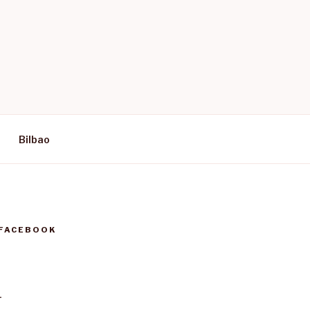
Bilbao
 FACEBOOK
T