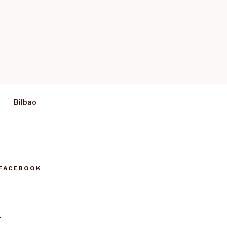
Bilbao
 FACEBOOK
T