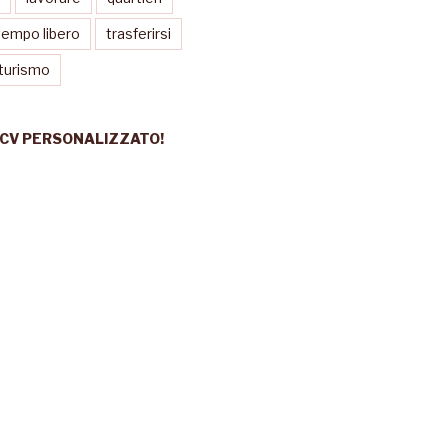
tempo libero
trasferirsi
turismo
 CV PERSONALIZZATO!