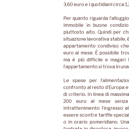
3,60 euro e i quotidiani circa 1
Per quanto riguarda l’alloggio,
immobile in buone condizio
piuttosto alto. Quindi per 
situazione lavorativa stabile, 
appartamento condiviso che
euro al mese. È possibile tr
ma è più difficile e magari
l’appartamento si trova in un
Le spese per l’alimentazi
confronto al resto d’Europa e 
di criterio. In linea di massi
200 euro al mese senza f
intrattenimento l’ingresso 
essere sconti e tariffe specia
o in orario pomeridiano. Una b
l’entrata in discoteca, invece