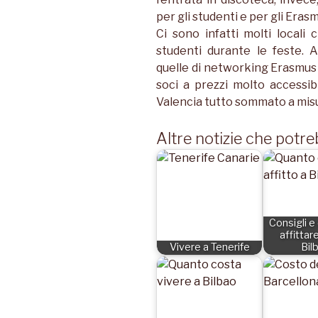
per gli studenti e per gli Eras
Ci sono infatti molti local
studenti durante le feste. 
quelle di networking Erasmus 
soci a prezzi molto accessibi
Valencia tutto sommato a misur
Altre notizie che potre
Consigli e
affittar
Vivere a Tenerife
Bil