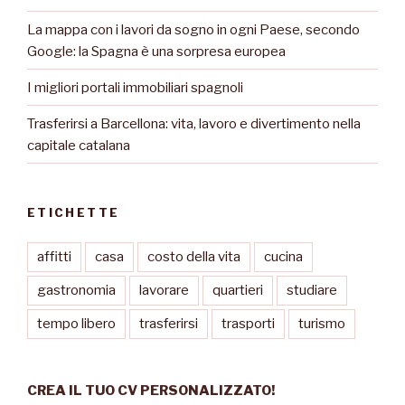
La mappa con i lavori da sogno in ogni Paese, secondo
Google: la Spagna è una sorpresa europea
I migliori portali immobiliari spagnoli
Trasferirsi a Barcellona: vita, lavoro e divertimento nella
capitale catalana
ETICHETTE
affitti
casa
costo della vita
cucina
gastronomia
lavorare
quartieri
studiare
tempo libero
trasferirsi
trasporti
turismo
CREA IL TUO CV PERSONALIZZATO!