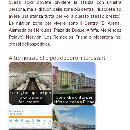
questi soldi dovete dividere la stanza con un’altra
persona, ma al di fuori delle zone più centrali riuscirete ad
avere una stanza tutta per voi a questo stesso prezzo).
Le migliori zone per vivere sono il Centro (El Arenal,
Alameda de Hércules, Plaza de Duque, Alfafa, Menéndez
Pelayo), Nervión, Los Remedios, Triana e Macarena (nei
pressi dell’ospedale).
Altre notizie che potrebbero interessarti:
Le migliori opzioni per
raggiungere
Consigli e dritte per
facilmente…
affittare casa a Bilbao