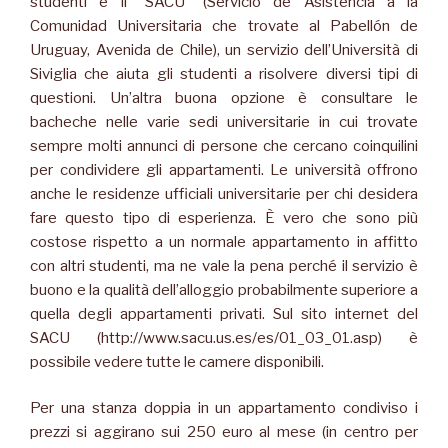
studenti è il “SACU” (Servicio de Asistencia a la
Comunidad Universitaria che trovate al Pabellón de
Uruguay, Avenida de Chile), un servizio dell’Università di
Siviglia che aiuta gli studenti a risolvere diversi tipi di
questioni. Un’altra buona opzione è consultare le
bacheche nelle varie sedi universitarie in cui trovate
sempre molti annunci di persone che cercano coinquilini
per condividere gli appartamenti. Le università offrono
anche le residenze ufficiali universitarie per chi desidera
fare questo tipo di esperienza. È vero che sono più
costose rispetto a un normale appartamento in affitto
con altri studenti, ma ne vale la pena perché il servizio è
buono e la qualità dell’alloggio probabilmente superiore a
quella degli appartamenti privati. Sul sito internet del
SACU (http://www.sacu.us.es/es/01_03_01.asp) è
possibile vedere tutte le camere disponibili.
Per una stanza doppia in un appartamento condiviso i
prezzi si aggirano sui 250 euro al mese (in centro per