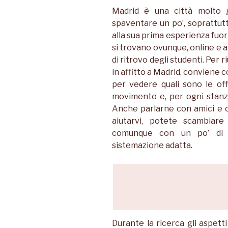
Madrid è una città molto g
spaventare un po’, soprattutt
alla sua prima esperienza fuori 
si trovano ovunque, online e a
di ritrovo degli studenti. Per 
in affitto a Madrid, conviene con
per vedere quali sono le o
movimento e, per ogni stanza 
Anche parlarne con amici e c
aiutarvi, potete scambiar
comunque con un po’ di p
sistemazione adatta.
Durante la ricerca gli aspet