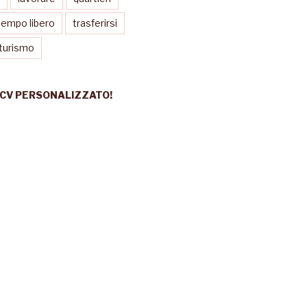
tempo libero
trasferirsi
turismo
 CV PERSONALIZZATO!