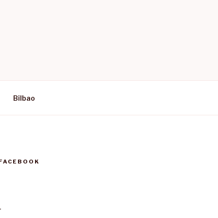
Bilbao
 FACEBOOK
T