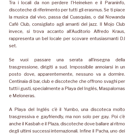
Tra i locali da non perdere l’Heineken e il Paraninfo,
discoteche di riferimento per tutti gli erasmus. Se ti piace
la musica dal vivo, passa dal Cuasquías, o dal Nowanda
Café Club, consigliato agli amanti del jazz. Il Mojo Club
invece, si trova accanto all’Auditorio Alfredo Kraus,
rappresenta un bel locale per scovare entusiasmanti DJ
set.
Se vuoi passare una serata all’insegna della
trasgressione, dirigiti a sud. Impossibile annoiarsi in un
posto dove, apparentemente, nessuno va a dormire.
Centinaia di bar, club e discoteche che offrono svaghi per
tutti i gusti, specialmente a Playa del Inglés, Maspalomas
e Meloneras.
A Playa del Inglés c’è il Yumbo, una discoteca molto
trasgressiva e gayfriendly, ma non solo per gay. Poi c’è
anche il Kasbah e il Plaza, discoteche dove ballare al ritmo
degli ultimi successi internazionali. Infine il Pacha, uno dei