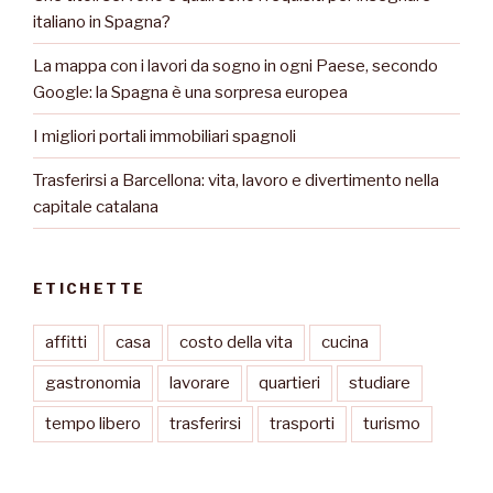
italiano in Spagna?
La mappa con i lavori da sogno in ogni Paese, secondo
Google: la Spagna è una sorpresa europea
I migliori portali immobiliari spagnoli
Trasferirsi a Barcellona: vita, lavoro e divertimento nella
capitale catalana
ETICHETTE
affitti
casa
costo della vita
cucina
gastronomia
lavorare
quartieri
studiare
tempo libero
trasferirsi
trasporti
turismo