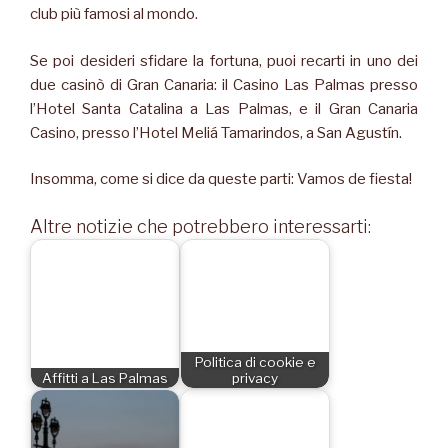
club più famosi al mondo.
Se poi desideri sfidare la fortuna, puoi recarti in uno dei
due casinò di Gran Canaria: il Casino Las Palmas presso
l’Hotel Santa Catalina a Las Palmas, e il Gran Canaria
Casino, presso l’Hotel Meliá Tamarindos, a San Agustín.
Insomma, come si dice da queste parti: Vamos de fiesta!
Altre notizie che potrebbero interessarti:
Politica di cookie e
Affitti a Las Palmas
privacy